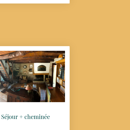
Séjour + cheminée