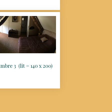
mbre 3 (lit = 140 x 200)