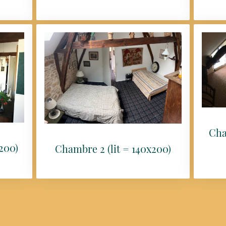
Cha
200)
Chambre 2 (lit = 140x200)