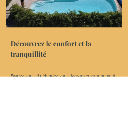
Découvrez le confort et la
tranquillité
Évadez-vous et détendez-vous dans un environnement
paisible.
Profitez de la beauté de la nature en alliant confort et
sérénité.