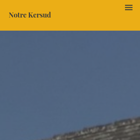
Notre Kersud